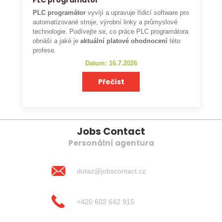
PLC programátor
PLC programátor
vyvíjí a upravuje řídicí software pro
automatizované stroje, výrobní linky a průmyslové
technologie. Podívejte se, co práce PLC programátora
obnáší a jaké je
aktuální platové ohodnocení
této
profese.
Datum: 16.7.2026
Přečíst
Jobs Contact
Personální agentura
dotaz@jobscontact.cz
+420 602 642 915