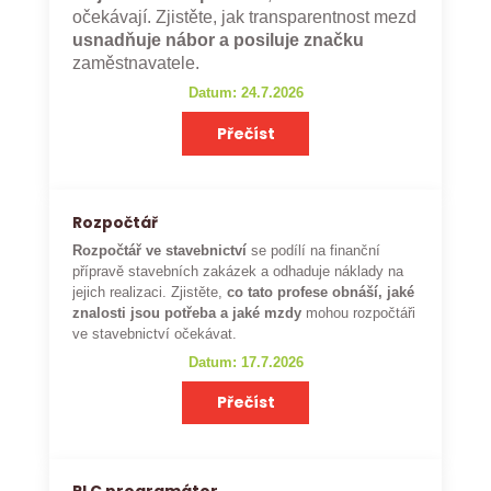
očekávají. Zjistěte, jak transparentnost mezd
usnadňuje nábor a posiluje značku
zaměstnavatele.
Datum: 24.7.2026
Přečíst
Rozpočtář
Rozpočtář ve stavebnictví
se podílí na finanční
přípravě stavebních zakázek a odhaduje náklady na
jejich realizaci. Zjistěte,
co tato profese obnáší, jaké
znalosti jsou potřeba a jaké mzdy
mohou rozpočtáři
ve stavebnictví očekávat.
Datum: 17.7.2026
Přečíst