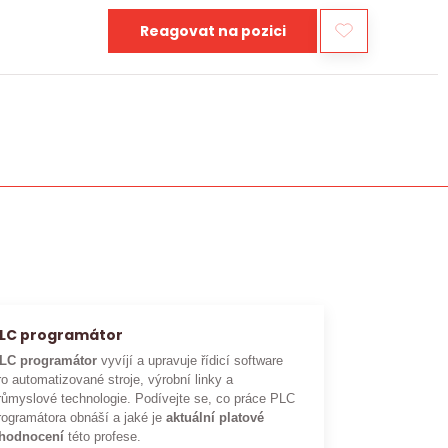
Reagovat na pozici
LC programátor
LC programátor
vyvíjí a upravuje řídicí software
ro automatizované stroje, výrobní linky a
růmyslové technologie. Podívejte se, co práce PLC
rogramátora obnáší a jaké je
aktuální platové
hodnocení
této profese.