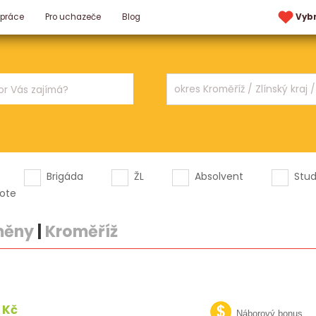
 práce
Pro uchazeče
Blog
Vyb
Brigáda
ŽL
Absolvent
Stu
ote
směny
|
Kroměříž
 Kč
Náborový bonus