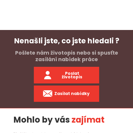
Nenašli jste, co jste hledali ?
Pošlete nám životopis nebo si spusťte
zasílání nabídek práce
Poslat
životopis
Zasílat nabídky
Mohlo by vás
zajímat