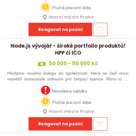
Pružná pracovní doba
Hlavní město Praha
Reagovat na pozici
Node.js vývojář - široké portfolio produktů!
HPP či IČO
50 000 - 110 000 Kč
Hledáme nového kolegu do společnosti, která se řadí mezi
největší dodavatele software pro čerpací stanice. Mimo to se
zabýváme řešením IT infrastruktury včetně cybersecurity,
vývojem komplexních…
Mimořádná nabídka
Pružná pracovní doba
Hlavní město Praha
Reagovat na pozici