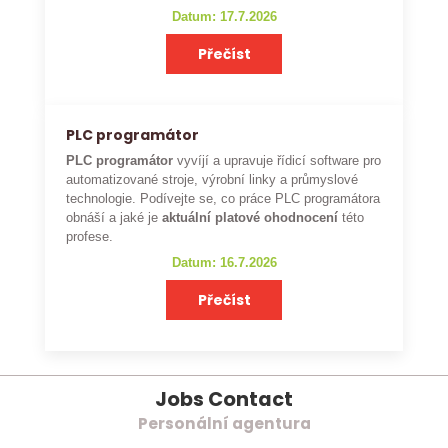
Datum: 17.7.2026
Přečíst
PLC programátor
PLC programátor
vyvíjí a upravuje řídicí software pro
automatizované stroje, výrobní linky a průmyslové
technologie. Podívejte se, co práce PLC programátora
obnáší a jaké je
aktuální platové ohodnocení
této
profese.
Datum: 16.7.2026
Přečíst
Jobs Contact
Personální agentura