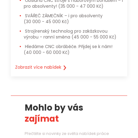
Obsluha CNC stroje s náborovým bonusem – i
pro absolventy!
(35 000 - 47 000 Kč)
SVÁŘEČ ZÁMEČNÍK – i pro absolventy
(30 000 - 45 000 Kč)
Strojírenský technolog pro zakázkovou
výrobu - ranní směna
(45 000 - 55 000 Kč)
Hledáme CNC obráběče. Přijdej se k nám!
(40 000 - 60 000 Kč)
Zobrazit více nabídek
Mohlo by vás
zajímat
Přečtěte si novinky ze světa nabídek práce