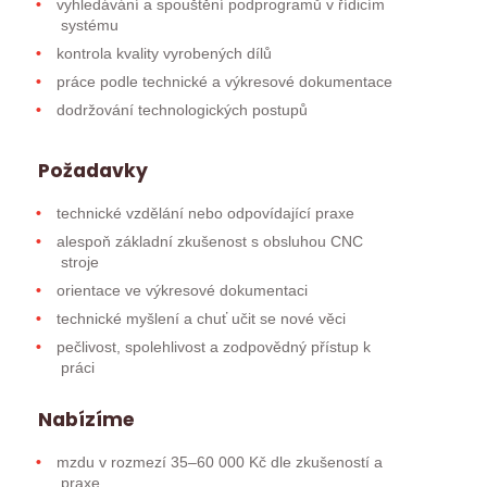
vyhledávání a spouštění podprogramů v řídicím
systému
kontrola kvality vyrobených dílů
práce podle technické a výkresové dokumentace
dodržování technologických postupů
Požadavky
technické vzdělání nebo odpovídající praxe
alespoň základní zkušenost s obsluhou CNC
stroje
orientace ve výkresové dokumentaci
technické myšlení a chuť učit se nové věci
pečlivost, spolehlivost a zodpovědný přístup k
práci
Nabízíme
mzdu v rozmezí 35–60 000 Kč dle zkušeností a
praxe