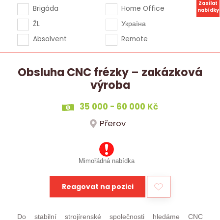
Zasílat
Brigáda
Home Office
nabídky
ŽL
Україна
Absolvent
Remote
Obsluha CNC frézky – zakázková
výroba
35 000 - 60 000 Kč
Přerov
Mimořádná nabídka
Reagovat na pozici
Do stabilní strojírenské společnosti hledáme CNC