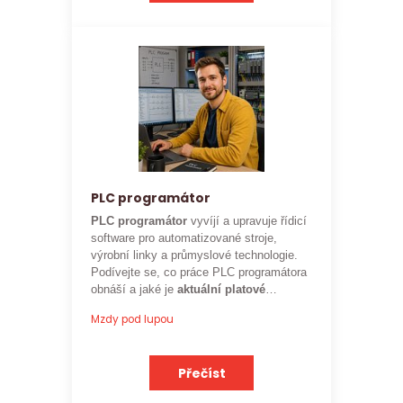
PLC programátor
PLC programátor
vyvíjí a upravuje řídicí
software pro automatizované stroje,
výrobní linky a průmyslové technologie.
Podívejte se, co práce PLC programátora
obnáší a jaké je
aktuální platové
ohodnocení
této profese.
Mzdy pod lupou
Přečíst