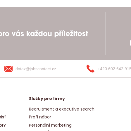
dotaz@jobscontact.cz
+420 602 642 91
Služby pro firmy
Recruitment a executive search
is?
Profi nábor
or?
Personální marketing