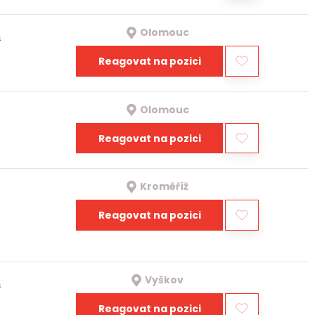
Olomouc
a
Reagovat na pozici
Olomouc
Reagovat na pozici
Kroměříž
Reagovat na pozici
Vyškov
a
Reagovat na pozici