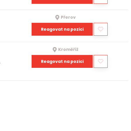
Přerov
Reagovat na pozici
Kroměříž
Reagovat na pozici
a