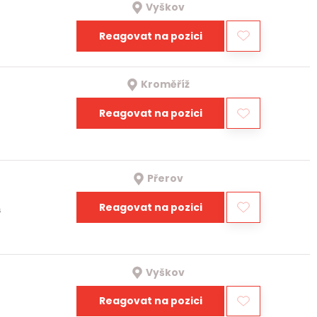
Vyškov
Reagovat na pozici
Kroměříž
Reagovat na pozici
Přerov
Reagovat na pozici
a
Vyškov
Reagovat na pozici