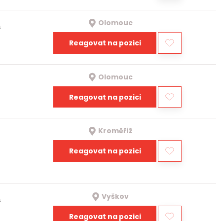
Olomouc
a
Reagovat na pozici
Olomouc
Reagovat na pozici
Kroměříž
Reagovat na pozici
Vyškov
a
Reagovat na pozici