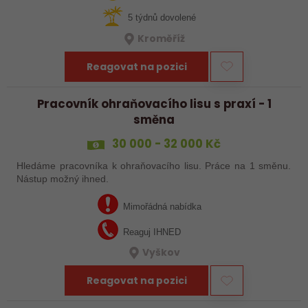
5 týdnů dovolené
Kroměříž
Reagovat na pozici
Pracovník ohraňovacího lisu s praxí - 1
směna
30 000 - 32 000 Kč
Hledáme pracovníka k ohraňovacího lisu. Práce na 1 směnu.
Nástup možný ihned.
Mimořádná nabídka
Reaguj IHNED
Vyškov
Reagovat na pozici