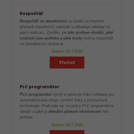
Rozpočtář
Rozpočtář ve stavebnictví
se podílí na finanční
přípravě stavebních zakázek a odhaduje náklady na
jejich realizaci. Zjistěte,
co tato profese obnáší, jaké
znalosti jsou potřeba a jaké mzdy
mohou rozpočtáři
ve stavebnictví očekávat.
Datum: 17.7.2026
Přečíst
PLC programátor
PLC programátor
vyvíjí a upravuje řídicí software pro
automatizované stroje, výrobní linky a průmyslové
technologie. Podívejte se, co práce PLC programátora
obnáší a jaké je
aktuální platové ohodnocení
této
profese.
Datum: 16.7.2026