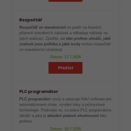
Rozpočtář
Rozpočtář ve stavebnictví
se podílí na finanční
přípravě stavebních zakázek a odhaduje náklady na
jejich realizaci. Zjistěte,
co tato profese obnáší, jaké
znalosti jsou potřeba a jaké mzdy
mohou rozpočtáři
ve stavebnictví očekávat.
Datum: 17.7.2026
Přečíst
PLC programátor
PLC programátor
vyvíjí a upravuje řídicí software pro
automatizované stroje, výrobní linky a průmyslové
technologie. Podívejte se, co práce PLC programátora
obnáší a jaké je
aktuální platové ohodnocení
této
profese.
Datum: 16.7.2026