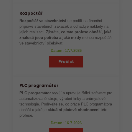
Rozpočtář
Rozpočtář ve stavebnictví
se podílí na finanční
přípravě stavebních zakázek a odhaduje náklady na
jejich realizaci. Zjistěte,
co tato profese obnáší, jaké
znalosti jsou potřeba a jaké mzdy
mohou rozpočtáři
ve stavebnictví očekávat.
Datum: 17.7.2026
Přečíst
PLC programátor
PLC programátor
vyvíjí a upravuje řídicí software pro
automatizované stroje, výrobní linky a průmyslové
technologie. Podívejte se, co práce PLC programátora
obnáší a jaké je
aktuální platové ohodnocení
této
profese.
Datum: 16.7.2026