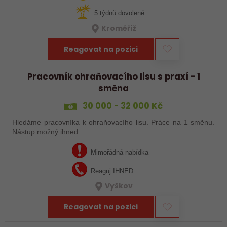
5 týdnů dovolené
Kroměříž
Reagovat na pozici
Pracovník ohraňovacího lisu s praxí - 1
směna
30 000 - 32 000 Kč
Hledáme pracovníka k ohraňovacího lisu. Práce na 1 směnu.
Nástup možný ihned.
Mimořádná nabídka
Reaguj IHNED
Vyškov
Reagovat na pozici