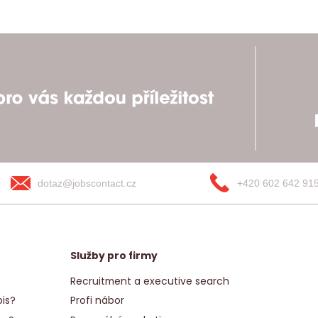
dotaz@jobscontact.cz
+420 602 642 91
Služby pro firmy
Recruitment a executive search
is?
Profi nábor