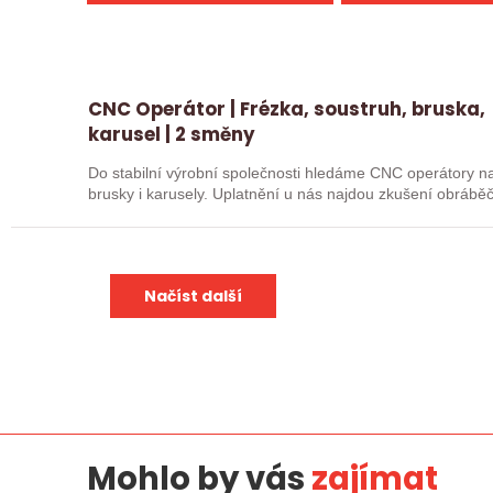
CNC Operátor | Frézka, soustruh, bruska,
karusel | 2 směny
Do stabilní výrobní společnosti hledáme CNC operátory na 
brusky i karusely. Uplatnění u nás najdou zkušení obráběč
Načíst další
Mohlo by vás
zajímat