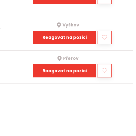
Vyškov
a
Reagovat na pozici
Přerov
Reagovat na pozici