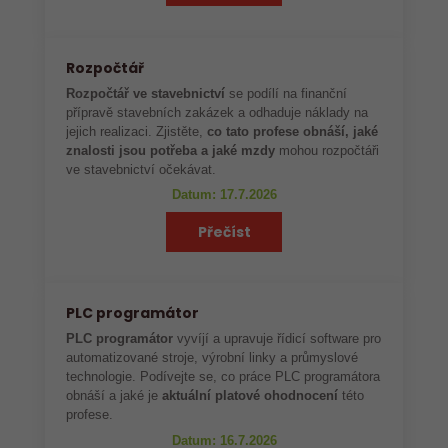
Rozpočtář
Rozpočtář ve stavebnictví
se podílí na finanční
přípravě stavebních zakázek a odhaduje náklady na
jejich realizaci. Zjistěte,
co tato profese obnáší, jaké
znalosti jsou potřeba a jaké mzdy
mohou rozpočtáři
ve stavebnictví očekávat.
Datum: 17.7.2026
Přečíst
PLC programátor
PLC programátor
vyvíjí a upravuje řídicí software pro
automatizované stroje, výrobní linky a průmyslové
technologie. Podívejte se, co práce PLC programátora
obnáší a jaké je
aktuální platové ohodnocení
této
profese.
Datum: 16.7.2026