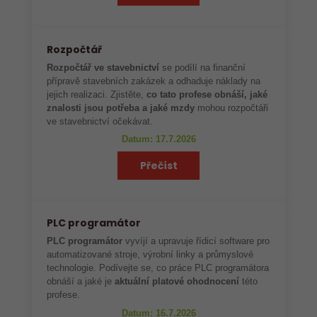
Rozpočtář
Rozpočtář ve stavebnictví
se podílí na finanční
přípravě stavebních zakázek a odhaduje náklady na
jejich realizaci. Zjistěte,
co tato profese obnáší, jaké
znalosti jsou potřeba a jaké mzdy
mohou rozpočtáři
ve stavebnictví očekávat.
Datum: 17.7.2026
Přečíst
PLC programátor
PLC programátor
vyvíjí a upravuje řídicí software pro
automatizované stroje, výrobní linky a průmyslové
technologie. Podívejte se, co práce PLC programátora
obnáší a jaké je
aktuální platové ohodnocení
této
profese.
Datum: 16.7.2026