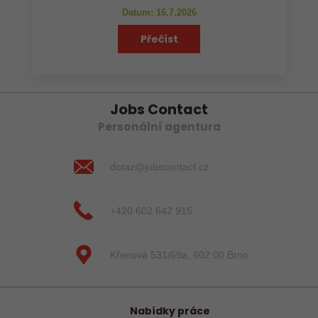
Datum: 16.7.2026
Přečíst
Jobs Contact
Personální agentura
dotaz@jobscontact.cz
+420 602 642 915
Křenová 531/69a, 602 00 Brno
Nabídky práce