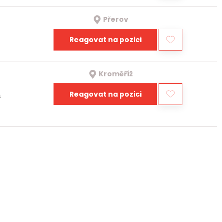
Přerov
Reagovat na pozici
Kroměříž
Reagovat na pozici
a