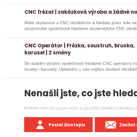
CNC frézař | zakázková výroba a žádné n
Máte zkušenost s CNC obráběním a hledáte práci, kde nejd
strojírenské společnosti hledáme zkušenějšího CNC obráb
na…
CNC Operátor | Frézka, soustruh, bruska,
karusel | 2 směny
Do stabilní výrobní společnosti hledáme CNC operátory na 
brusky i karusely. Uplatnění u nás najdou zkušení obráběč
Nenašli jste, co jste hleda
Pošlete nám životopis nebo si spusťte zasílání nabídek 
Poslat životopis
Zasílat