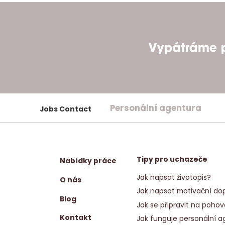
Personální agentura
Jobs Contact
Tipy pro uchazeče
Nabídky práce
Jak napsat životopis?
O nás
Jak napsat motivační dop
Blog
Jak se připravit na pohov
Kontakt
Jak funguje personální a