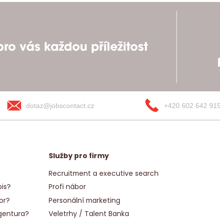
dotaz@jobscontact.cz
+420 602 642 91
Služby pro firmy
Recruitment a executive search
is?
Profi nábor
or?
Personální marketing
gentura?
Veletrhy / Talent Banka