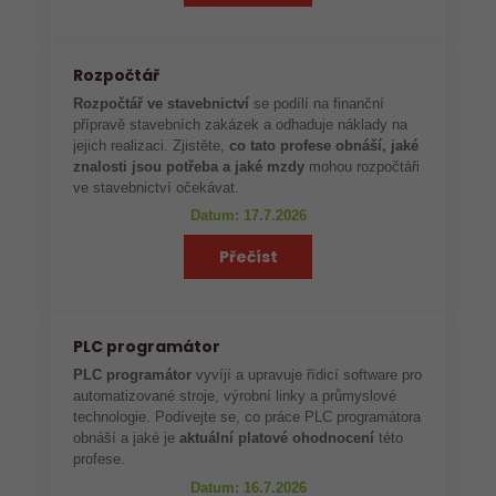
Rozpočtář
Rozpočtář ve stavebnictví
se podílí na finanční
přípravě stavebních zakázek a odhaduje náklady na
jejich realizaci. Zjistěte,
co tato profese obnáší, jaké
znalosti jsou potřeba a jaké mzdy
mohou rozpočtáři
ve stavebnictví očekávat.
Datum: 17.7.2026
Přečíst
PLC programátor
PLC programátor
vyvíjí a upravuje řídicí software pro
automatizované stroje, výrobní linky a průmyslové
technologie. Podívejte se, co práce PLC programátora
obnáší a jaké je
aktuální platové ohodnocení
této
profese.
Datum: 16.7.2026