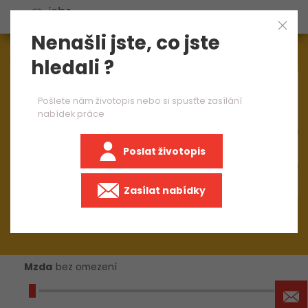
Nenašli jste, co jste
Aktuálně
1543
nabídek práce
hledali ?
×
operátor expedice
Pošlete nám životopis nebo si spusťte zasílání
nabídek práce
Poslat životopis
Zasílat nabídky
Mzda
bez omezení