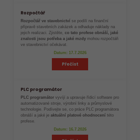
Rozpočtář
Rozpočtář ve stavebnictví
se podílí na finanční
přípravě stavebních zakázek a odhaduje náklady na
jejich realizaci. Zjistěte,
co tato profese obnáší, jaké
znalosti jsou potřeba a jaké mzdy
mohou rozpočtáři
ve stavebnictví očekávat.
Datum: 17.7.2026
Přečíst
PLC programátor
PLC programátor
vyvíjí a upravuje řídicí software pro
automatizované stroje, výrobní linky a průmyslové
technologie. Podívejte se, co práce PLC programátora
obnáší a jaké je
aktuální platové ohodnocení
této
profese.
Datum: 16.7.2026