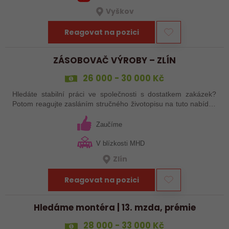
Vyškov
Reagovat na pozici
ZÁSOBOVAČ VÝROBY – ZLÍN
26 000 - 30 000 Kč
Hledáte stabilní práci ve společnosti s dostatkem zakázek?
Potom reagujte zasláním stručného životopisu na tuto nabídku
práce!
Zaučíme
V blízkosti MHD
Zlín
Reagovat na pozici
Hledáme montéra | 13. mzda, prémie
28 000 - 33 000 Kč