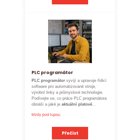
PLC programátor
PLC programátor
vyvíjí a upravuje řídicí
software pro automatizované stroje,
výrobní linky a průmyslové technologie.
Podívejte se, co práce PLC programátora
obnáší a jaké je
aktuální platové
ohodnocení
této profese.
Mzdy pod lupou
Přečíst