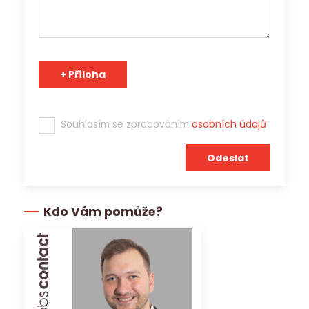
Tým Jobs Contact se těší na spolupráci s Vámi!
Souhlasím se zpracováním
osobních údajů
Kdo Vám pomůže?