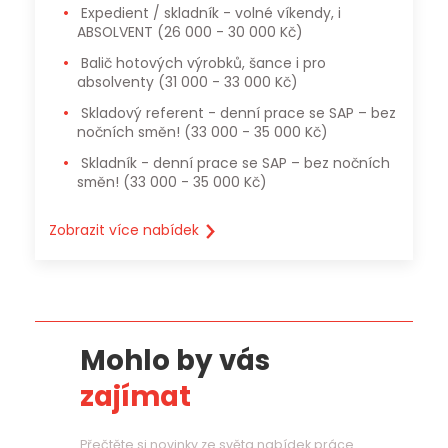
Expedient / skladník - volné víkendy, i
ABSOLVENT
(26 000 - 30 000 Kč)
Balič hotových výrobků, šance i pro
absolventy
(31 000 - 33 000 Kč)
Skladový referent - denní prace se SAP – bez
nočních směn!
(33 000 - 35 000 Kč)
Skladník - denní prace se SAP – bez nočních
směn!
(33 000 - 35 000 Kč)
Zobrazit více nabídek
Mohlo by vás
zajímat
Přečtěte si novinky ze světa nabídek práce