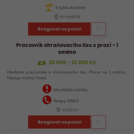
5 týdnů dovolené
Kroměříž
Reagovat na pozici
Pracovník ohraňovacího lisu s praxí - 1
směna
30 000 - 32 000 Kč
Hledáme pracovníka k ohraňovacího lisu. Práce na 1 směnu.
Nástup možný ihned.
Mimořádná nabídka
Reaguj IHNED
Vyškov
Reagovat na pozici