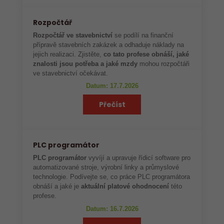
Rozpočtář
Rozpočtář ve stavebnictví
se podílí na finanční
přípravě stavebních zakázek a odhaduje náklady na
jejich realizaci. Zjistěte,
co tato profese obnáší, jaké
znalosti jsou potřeba a jaké mzdy
mohou rozpočtáři
ve stavebnictví očekávat.
Datum: 17.7.2026
Přečíst
PLC programátor
PLC programátor
vyvíjí a upravuje řídicí software pro
automatizované stroje, výrobní linky a průmyslové
technologie. Podívejte se, co práce PLC programátora
obnáší a jaké je
aktuální platové ohodnocení
této
profese.
Datum: 16.7.2026