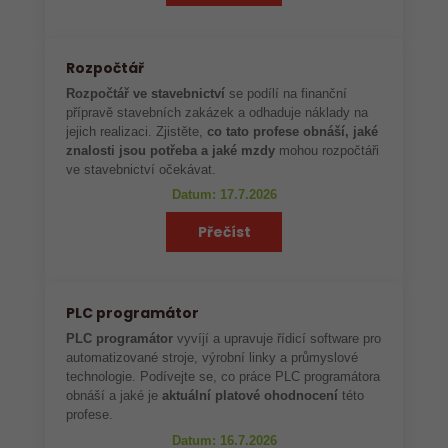
Rozpočtář
Rozpočtář ve stavebnictví
se podílí na finanční
přípravě stavebních zakázek a odhaduje náklady na
jejich realizaci. Zjistěte,
co tato profese obnáší, jaké
znalosti jsou potřeba a jaké mzdy
mohou rozpočtáři
ve stavebnictví očekávat.
Datum: 17.7.2026
Přečíst
PLC programátor
PLC programátor
vyvíjí a upravuje řídicí software pro
automatizované stroje, výrobní linky a průmyslové
technologie. Podívejte se, co práce PLC programátora
obnáší a jaké je
aktuální platové ohodnocení
této
profese.
Datum: 16.7.2026