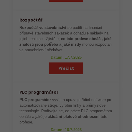
Rozpočtář
Rozpočtář ve stavebnictví
se podílí na finanční
přípravě stavebních zakázek a odhaduje náklady na
jejich realizaci. Zjistěte,
co tato profese obnáší, jaké
znalosti jsou potřeba a jaké mzdy
mohou rozpočtáři
ve stavebnictví očekávat.
Datum: 17.7.2026
Přečíst
PLC programátor
PLC programátor
vyvíjí a upravuje řídicí software pro
automatizované stroje, výrobní linky a průmyslové
technologie. Podívejte se, co práce PLC programátora
obnáší a jaké je
aktuální platové ohodnocení
této
profese.
Datum: 16.7.2026