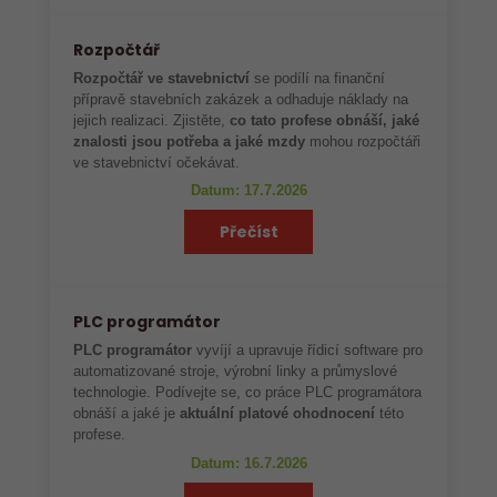
Rozpočtář
Rozpočtář ve stavebnictví
se podílí na finanční
přípravě stavebních zakázek a odhaduje náklady na
jejich realizaci. Zjistěte,
co tato profese obnáší, jaké
znalosti jsou potřeba a jaké mzdy
mohou rozpočtáři
ve stavebnictví očekávat.
Datum: 17.7.2026
Přečíst
PLC programátor
PLC programátor
vyvíjí a upravuje řídicí software pro
automatizované stroje, výrobní linky a průmyslové
technologie. Podívejte se, co práce PLC programátora
obnáší a jaké je
aktuální platové ohodnocení
této
profese.
Datum: 16.7.2026