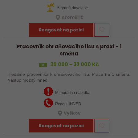
5 týdnů dovolené
Kroměříž
Reagovat na pozici
Pracovník ohraňovacího lisu s praxí - 1
směna
30 000 - 32 000 Kč
Hledáme pracovníka k ohraňovacího lisu. Práce na 1 směnu.
Nástup možný ihned.
Mimořádná nabídka
Reaguj IHNED
Vyškov
Reagovat na pozici