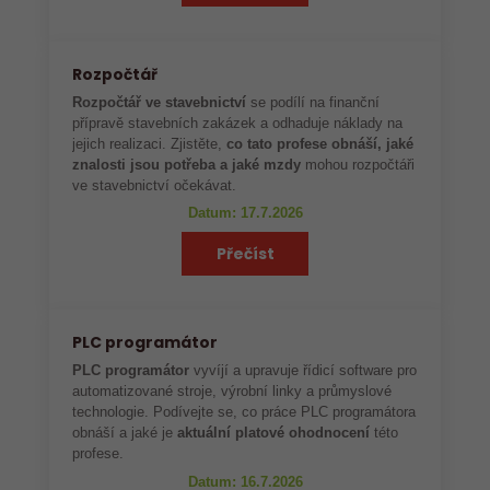
Rozpočtář
Rozpočtář ve stavebnictví
se podílí na finanční
přípravě stavebních zakázek a odhaduje náklady na
jejich realizaci. Zjistěte,
co tato profese obnáší, jaké
znalosti jsou potřeba a jaké mzdy
mohou rozpočtáři
ve stavebnictví očekávat.
Datum: 17.7.2026
Přečíst
PLC programátor
PLC programátor
vyvíjí a upravuje řídicí software pro
automatizované stroje, výrobní linky a průmyslové
technologie. Podívejte se, co práce PLC programátora
obnáší a jaké je
aktuální platové ohodnocení
této
profese.
Datum: 16.7.2026