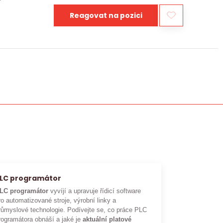
Reagovat na pozici
LC programátor
LC programátor
vyvíjí a upravuje řídicí software
ro automatizované stroje, výrobní linky a
růmyslové technologie. Podívejte se, co práce PLC
rogramátora obnáší a jaké je
aktuální platové