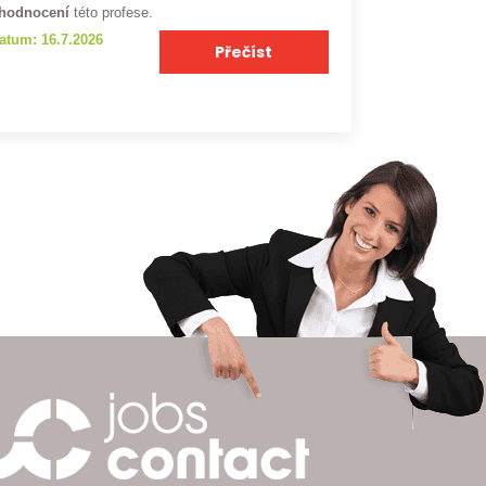
hodnocení
této profese.
atum: 16.7.2026
Přečíst