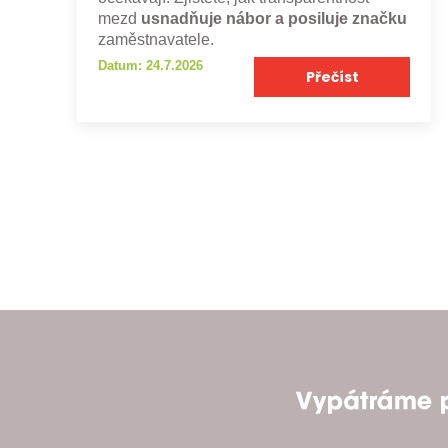
mezd
usnadňuje nábor a posiluje značku
zaměstnavatele.
Datum: 24.7.2026
Přečíst