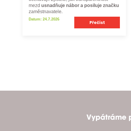
mezd
usnadňuje nábor a posiluje značku
zaměstnavatele.
Datum: 24.7.2026
Přečíst