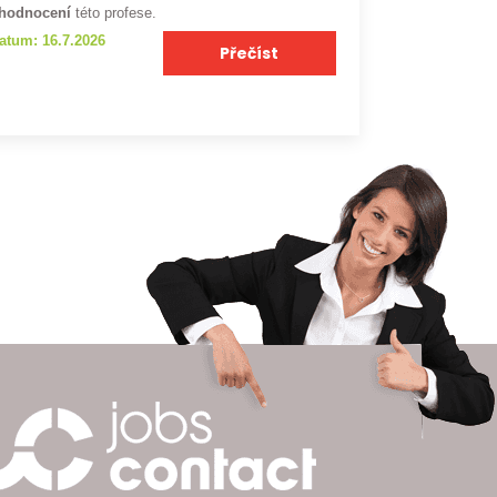
hodnocení
této profese.
atum: 16.7.2026
Přečíst