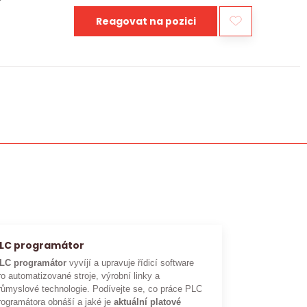
Reagovat na pozici
LC programátor
LC programátor
vyvíjí a upravuje řídicí software
ro automatizované stroje, výrobní linky a
růmyslové technologie. Podívejte se, co práce PLC
rogramátora obnáší a jaké je
aktuální platové