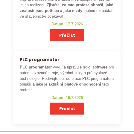
jejich realizaci. Zjistěte,
co tato profese obnáší, jaké
znalosti jsou potřeba a jaké mzdy
mohou rozpočtáři
ve stavebnictví očekávat.
Datum: 17.7.2026
Přečíst
PLC programátor
PLC programátor
vyvíjí a upravuje řídicí software pro
automatizované stroje, výrobní linky a průmyslové
technologie. Podívejte se, co práce PLC programátora
obnáší a jaké je
aktuální platové ohodnocení
této
profese.
Datum: 16.7.2026
Přečíst