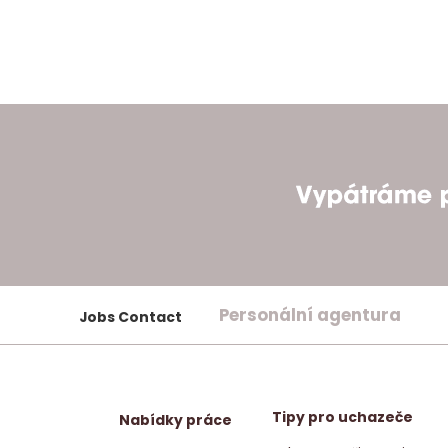
Personální agentura
Jobs Contact
Tipy pro uchazeče
Nabídky práce