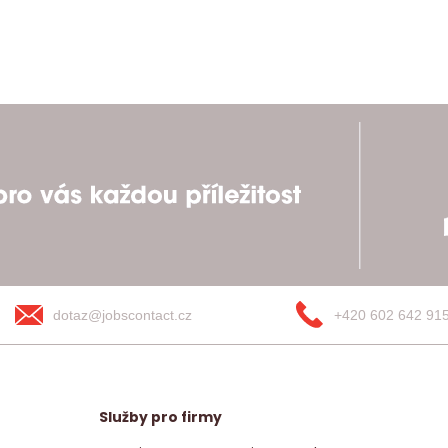
dotaz@jobscontact.cz
+420 602 642 91
Služby pro firmy