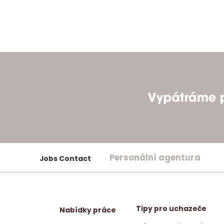
Personální agentura
Jobs Contact
Tipy pro uchazeče
Nabídky práce