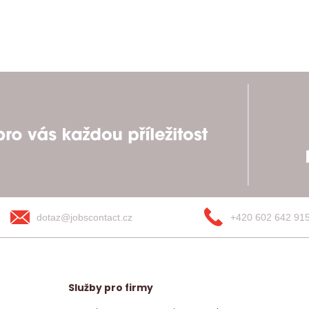
dotaz@jobscontact.cz
+420 602 642 91
Služby pro firmy