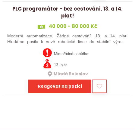
PLC programátor - bez cestování, 13. a 14.
plat!
40 000 - 80 000 Kč
Moderní automatizace. Žádné cestování. 13. a 14. plat.
Hledáme posilu k nové robotické lince do stabilní výrobní
společnosti. Máte už zkušenosti s PLC programováním nebo
jste šikovný absolvent…
Mimořádná nabídka
13. plat
Mladá Boleslav
Reagovat na pozici