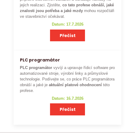
jejich realizaci. Zjistěte,
co tato profese obnáší, jaké
znalosti jsou potřeba a jaké mzdy
mohou rozpočtáři
ve stavebnictví očekávat.
Datum: 17.7.2026
Přečíst
PLC programátor
PLC programátor
vyvíjí a upravuje řídicí software pro
automatizované stroje, výrobní linky a průmyslové
technologie. Podívejte se, co práce PLC programátora
obnáší a jaké je
aktuální platové ohodnocení
této
profese.
Datum: 16.7.2026
Přečíst