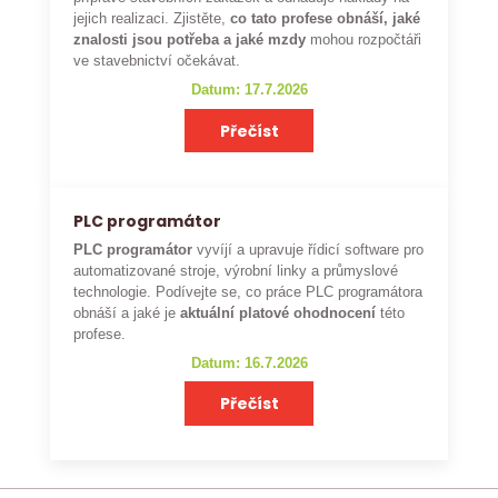
jejich realizaci. Zjistěte,
co tato profese obnáší, jaké
znalosti jsou potřeba a jaké mzdy
mohou rozpočtáři
ve stavebnictví očekávat.
Datum: 17.7.2026
Přečíst
PLC programátor
PLC programátor
vyvíjí a upravuje řídicí software pro
automatizované stroje, výrobní linky a průmyslové
technologie. Podívejte se, co práce PLC programátora
obnáší a jaké je
aktuální platové ohodnocení
této
profese.
Datum: 16.7.2026
Přečíst