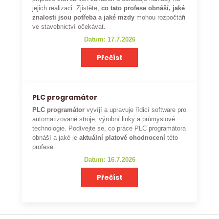
jejich realizaci. Zjistěte,
co tato profese obnáší, jaké
znalosti jsou potřeba a jaké mzdy
mohou rozpočtáři
ve stavebnictví očekávat.
Datum: 17.7.2026
Přečíst
PLC programátor
PLC programátor
vyvíjí a upravuje řídicí software pro
automatizované stroje, výrobní linky a průmyslové
technologie. Podívejte se, co práce PLC programátora
obnáší a jaké je
aktuální platové ohodnocení
této
profese.
Datum: 16.7.2026
Přečíst