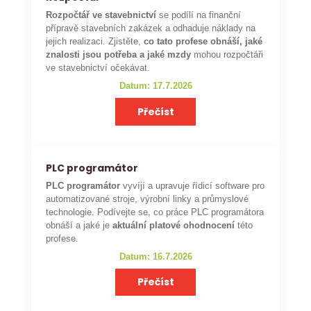
Rozpočtář ve stavebnictví
se podílí na finanční
přípravě stavebních zakázek a odhaduje náklady na
jejich realizaci. Zjistěte,
co tato profese obnáší, jaké
znalosti jsou potřeba a jaké mzdy
mohou rozpočtáři
ve stavebnictví očekávat.
Datum: 17.7.2026
Přečíst
PLC programátor
PLC programátor
vyvíjí a upravuje řídicí software pro
automatizované stroje, výrobní linky a průmyslové
technologie. Podívejte se, co práce PLC programátora
obnáší a jaké je
aktuální platové ohodnocení
této
profese.
Datum: 16.7.2026
Přečíst