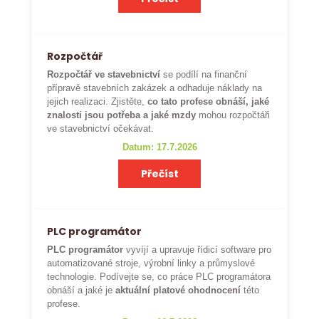
Rozpočtář
Rozpočtář ve stavebnictví
se podílí na finanční
přípravě stavebních zakázek a odhaduje náklady na
jejich realizaci. Zjistěte,
co tato profese obnáší, jaké
znalosti jsou potřeba a jaké mzdy
mohou rozpočtáři
ve stavebnictví očekávat.
Datum: 17.7.2026
Přečíst
PLC programátor
PLC programátor
vyvíjí a upravuje řídicí software pro
automatizované stroje, výrobní linky a průmyslové
technologie. Podívejte se, co práce PLC programátora
obnáší a jaké je
aktuální platové ohodnocení
této
profese.