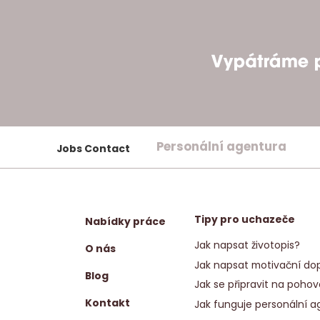
Personální agentura
Jobs Contact
Tipy pro uchazeče
Nabídky práce
Jak napsat životopis?
O nás
Jak napsat motivační dop
Blog
Jak se připravit na pohov
Kontakt
Jak funguje personální a