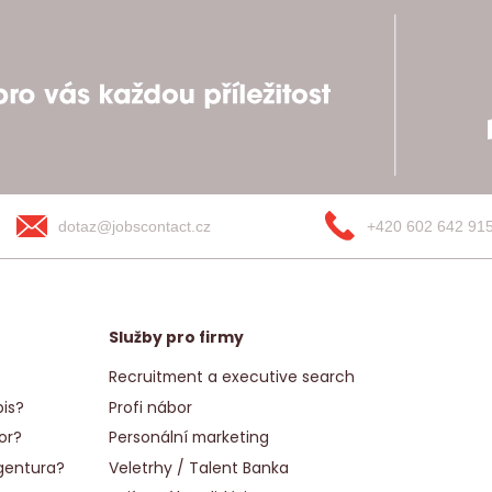
dotaz@jobscontact.cz
+420 602 642 91
Služby pro firmy
Recruitment a executive search
is?
Profi nábor
or?
Personální marketing
gentura?
Veletrhy / Talent Banka