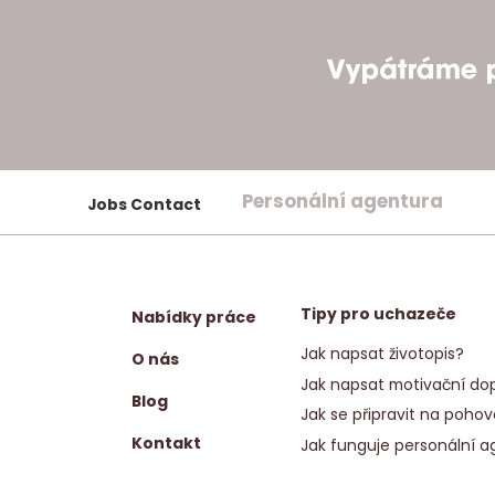
Personální agentura
Jobs Contact
Tipy pro uchazeče
Nabídky práce
Jak napsat životopis?
O nás
Jak napsat motivační dop
Blog
Jak se připravit na pohov
Kontakt
Jak funguje personální a