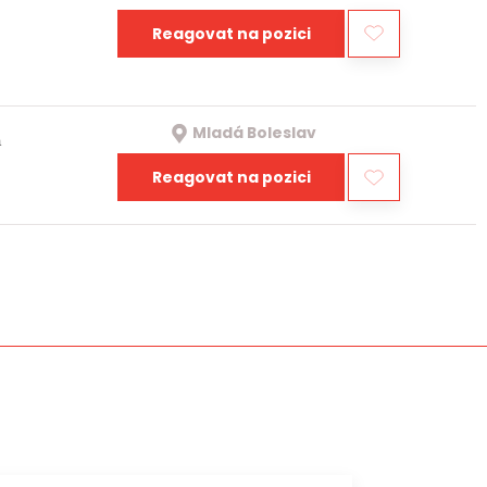
Reagovat na pozici
Mladá Boleslav
a
Reagovat na pozici