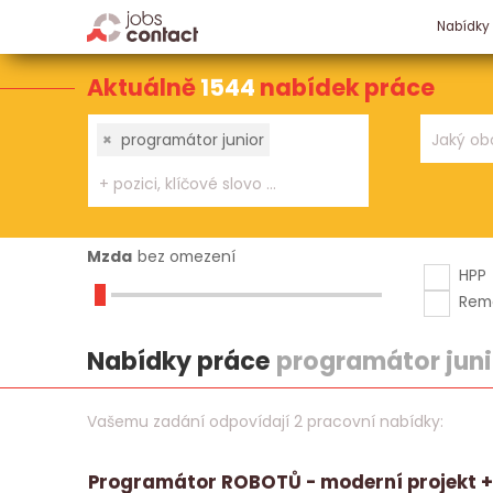
Nabídky
Aktuálně
1544
nabídek práce
×
programátor junior
Mzda
bez omezení
HPP
Rem
Nabídky práce
programátor juni
Vašemu zadání odpovídají 2 pracovní nabídky:
Programátor ROBOTŮ - moderní projekt + 