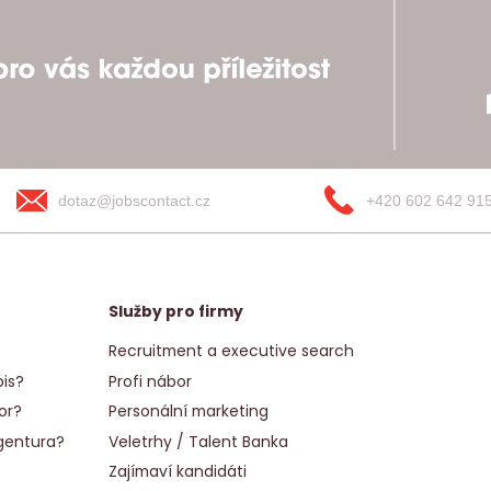
dotaz@jobscontact.cz
+420 602 642 91
Služby pro firmy
Recruitment a executive search
is?
Profi nábor
or?
Personální marketing
gentura?
Veletrhy / Talent Banka
Zajímaví kandidáti