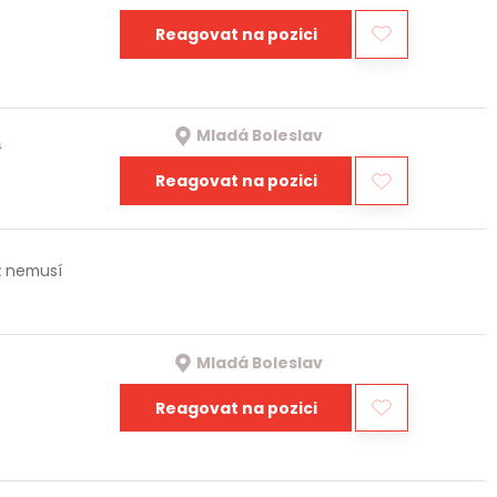
Reagovat na pozici
Mladá Boleslav
a
Reagovat na pozici
iž nemusí
Mladá Boleslav
Reagovat na pozici