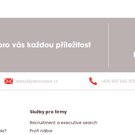
dotaz@jobscontact.cz
+420 602 642 91
Služby pro firmy
Recruitment a executive search
is?
Profi nábor