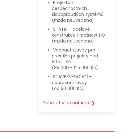
Projektant
bezpečnostních
slaboproudých systémů
(mzda neuvedena)
STATIK – ocelové
konstrukce | možnost HO
(mzda neuvedena)
Vedoucí stavby pro
prestižní projekty nad
50 mil. Kč
(85 000 - 125 000 Kč)
STAVBYVEDOUCÍ –
dopravní stavby
(od 50 000 Kč)
Zobrazit více nabídek