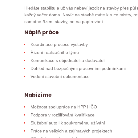
Hledáte stabilitu a už vás nebaví jezdit na stavby přes pů
každý večer doma. Navíc na stavbě máte k ruce mistry, ro
samotné řízení stavby, ne na papírování.
Náplň práce
Koordinace procesu výstavby
Řízení realizačního týmu
Komunikace s objednateli a dodavateli
Dohled nad bezpečnými pracovními podmínkami
Vedení stavební dokumentace
Nabízíme
Možnost spolupráce na HPP i IČO
Podpora v rozšiřování kvalifikace
Služební auto i k soukromému užívání
Práce na velkých a zajímavých projektech