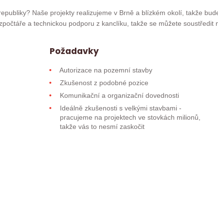
l republiky? Naše projekty realizujeme v Brně a blízkém okolí, takže bud
zpočtáře a technickou podporu z kanclíku, takže se můžete soustředit 
Požadavky
Autorizace na pozemní stavby
Zkušenost z podobné pozice
Komunikační a organizační dovednosti
Ideálně zkušenosti s velkými stavbami -
pracujeme na projektech ve stovkách milionů,
takže vás to nesmí zaskočit