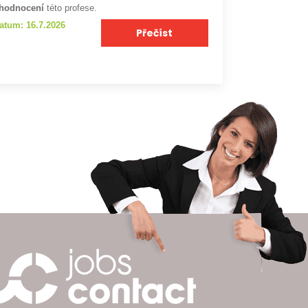
hodnocení
této profese.
atum: 16.7.2026
Přečíst