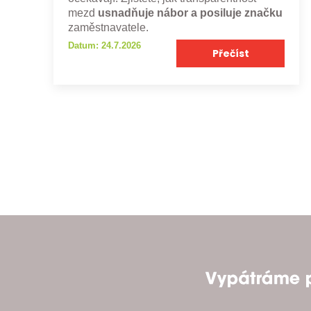
mezd
usnadňuje nábor a posiluje značku
zaměstnavatele.
Datum: 24.7.2026
Přečíst