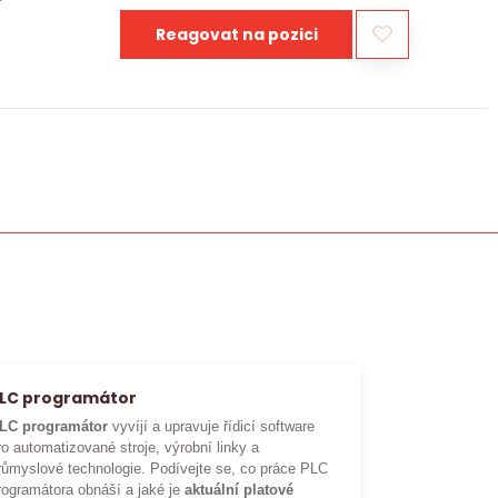
Reagovat na pozici
LC programátor
LC programátor
vyvíjí a upravuje řídicí software
ro automatizované stroje, výrobní linky a
růmyslové technologie. Podívejte se, co práce PLC
rogramátora obnáší a jaké je
aktuální platové