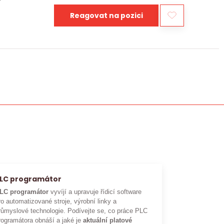
Reagovat na pozici
LC programátor
LC programátor
vyvíjí a upravuje řídicí software
ro automatizované stroje, výrobní linky a
růmyslové technologie. Podívejte se, co práce PLC
rogramátora obnáší a jaké je
aktuální platové