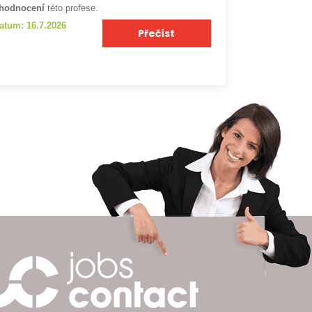
hodnocení
této profese.
atum: 16.7.2026
Přečíst