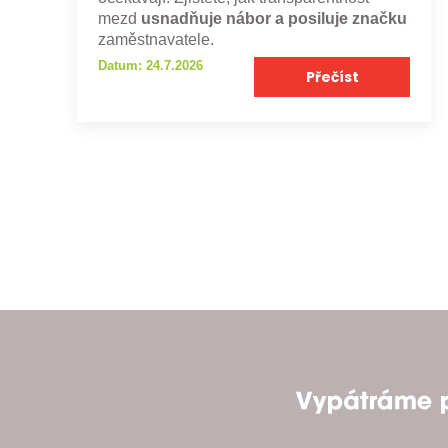
mezd
usnadňuje nábor a posiluje značku
zaměstnavatele.
Datum: 24.7.2026
Přečíst