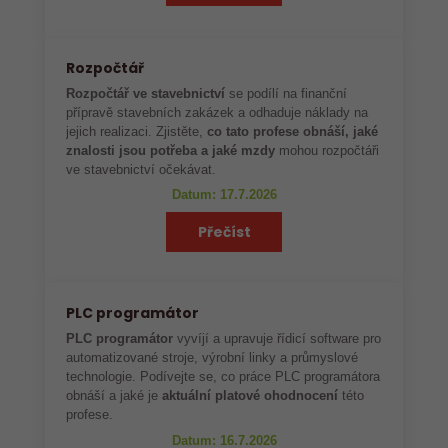
Rozpočtář
Rozpočtář ve stavebnictví
se podílí na finanční
přípravě stavebních zakázek a odhaduje náklady na
jejich realizaci. Zjistěte,
co tato profese obnáší, jaké
znalosti jsou potřeba a jaké mzdy
mohou rozpočtáři
ve stavebnictví očekávat.
Datum: 17.7.2026
Přečíst
PLC programátor
PLC programátor
vyvíjí a upravuje řídicí software pro
automatizované stroje, výrobní linky a průmyslové
technologie. Podívejte se, co práce PLC programátora
obnáší a jaké je
aktuální platové ohodnocení
této
profese.
Datum: 16.7.2026