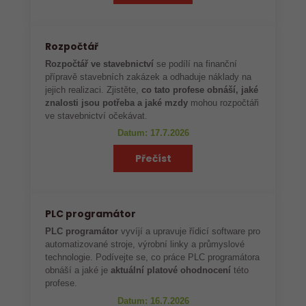
Rozpočtář
Rozpočtář ve stavebnictví
se podílí na finanční
přípravě stavebních zakázek a odhaduje náklady na
jejich realizaci. Zjistěte,
co tato profese obnáší, jaké
znalosti jsou potřeba a jaké mzdy
mohou rozpočtáři
ve stavebnictví očekávat.
Datum: 17.7.2026
Přečíst
PLC programátor
PLC programátor
vyvíjí a upravuje řídicí software pro
automatizované stroje, výrobní linky a průmyslové
technologie. Podívejte se, co práce PLC programátora
obnáší a jaké je
aktuální platové ohodnocení
této
profese.
Datum: 16.7.2026