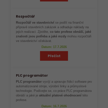
Rozpočtář
Rozpočtář ve stavebnictví
se podílí na finanční
přípravě stavebních zakázek a odhaduje náklady na
jejich realizaci. Zjistěte,
co tato profese obnáší, jaké
znalosti jsou potřeba a jaké mzdy
mohou rozpočtáři
ve stavebnictví očekávat.
Datum: 17.7.2026
Přečíst
PLC programátor
PLC programátor
vyvíjí a upravuje řídicí software pro
automatizované stroje, výrobní linky a průmyslové
technologie. Podívejte se, co práce PLC programátora
obnáší a jaké je
aktuální platové ohodnocení
této
profese.
Datum: 16.7.2026