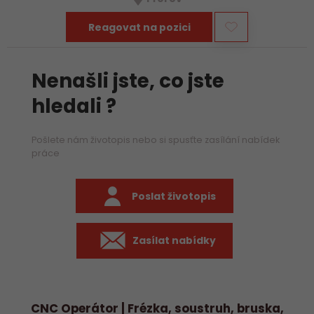
především práci na…
Reagovat na pozici
Nenašli jste, co jste
hledali ?
Pošlete nám životopis nebo si spusťte zasílání nabídek
práce
Poslat životopis
Zasílat nabídky
CNC Operátor | Frézka, soustruh, bruska,