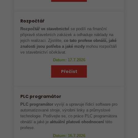
Rozpočtář
Rozpočtář ve stavebnictví
se podílí na finanční
přípravě stavebních zakázek a odhaduje náklady na
jejich realizaci. Zjistěte,
co tato profese obnáší, jaké
znalosti jsou potřeba a jaké mzdy
mohou rozpočtáři
ve stavebnictví očekávat.
Datum: 17.7.2026
Přečíst
PLC programátor
PLC programátor
vyvíjí a upravuje řídicí software pro
automatizované stroje, výrobní linky a průmyslové
technologie. Podívejte se, co práce PLC programátora
obnáší a jaké je
aktuální platové ohodnocení
této
profese.
Datum: 16.7.2026