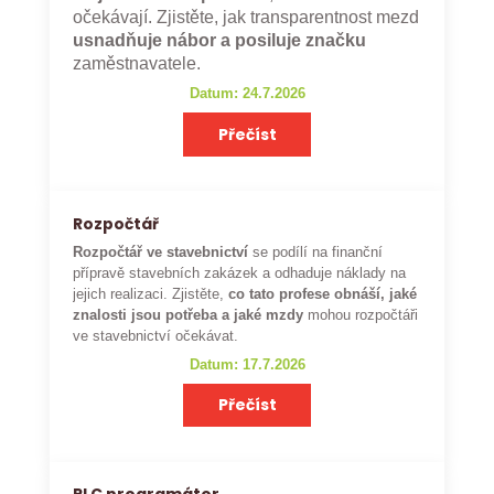
očekávají. Zjistěte, jak transparentnost mezd
usnadňuje nábor a posiluje značku
zaměstnavatele.
Datum: 24.7.2026
Přečíst
Rozpočtář
Rozpočtář ve stavebnictví
se podílí na finanční
přípravě stavebních zakázek a odhaduje náklady na
jejich realizaci. Zjistěte,
co tato profese obnáší, jaké
znalosti jsou potřeba a jaké mzdy
mohou rozpočtáři
ve stavebnictví očekávat.
Datum: 17.7.2026
Přečíst