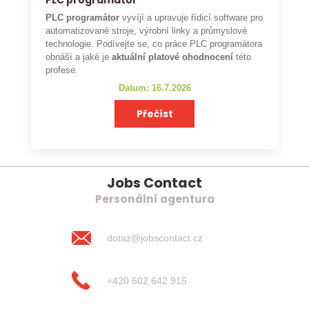
PLC programátor
PLC programátor
vyvíjí a upravuje řídicí software pro
automatizované stroje, výrobní linky a průmyslové
technologie. Podívejte se, co práce PLC programátora
obnáší a jaké je
aktuální platové ohodnocení
této
profese.
Datum: 16.7.2026
Přečíst
Jobs Contact
Personální agentura
dotaz@jobscontact.cz
+420 602 642 915