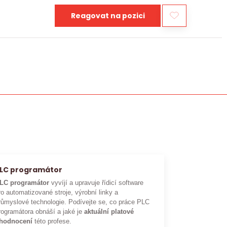
Reagovat na pozici
LC programátor
LC programátor
vyvíjí a upravuje řídicí software
ro automatizované stroje, výrobní linky a
růmyslové technologie. Podívejte se, co práce PLC
rogramátora obnáší a jaké je
aktuální platové
hodnocení
této profese.