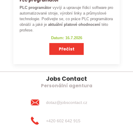
PLC programátor
PLC programátor
vyvíjí a upravuje řídicí software pro
automatizované stroje, výrobní linky a průmyslové
technologie. Podívejte se, co práce PLC programátora
obnáší a jaké je
aktuální platové ohodnocení
této
profese.
Datum: 16.7.2026
Přečíst
Jobs Contact
Personální agentura
dotaz@jobscontact.cz
+420 602 642 915