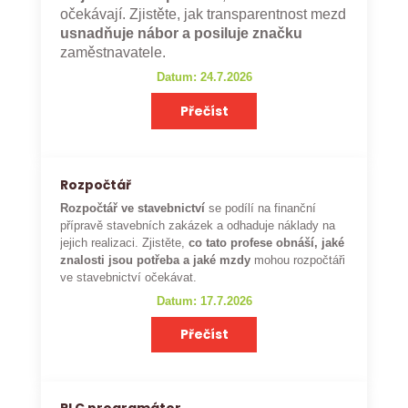
očekávají. Zjistěte, jak transparentnost mezd
usnadňuje nábor a posiluje značku
zaměstnavatele.
Datum: 24.7.2026
Přečíst
Rozpočtář
Rozpočtář ve stavebnictví
se podílí na finanční
přípravě stavebních zakázek a odhaduje náklady na
jejich realizaci. Zjistěte,
co tato profese obnáší, jaké
znalosti jsou potřeba a jaké mzdy
mohou rozpočtáři
ve stavebnictví očekávat.
Datum: 17.7.2026
Přečíst