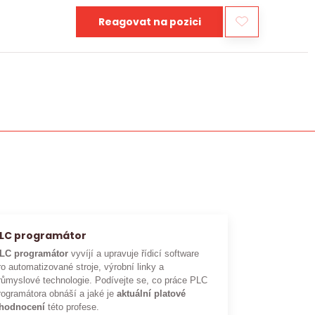
Reagovat na pozici
LC programátor
LC programátor
vyvíjí a upravuje řídicí software
ro automatizované stroje, výrobní linky a
růmyslové technologie. Podívejte se, co práce PLC
rogramátora obnáší a jaké je
aktuální platové
hodnocení
této profese.