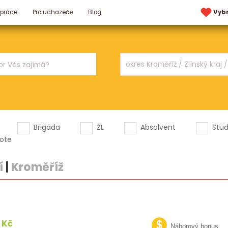
 práce
Pro uchazeče
Blog
Vyb
Brigáda
ŽL
Absolvent
Stu
ote
í
|
Kroměříž
 Kč
Náborový bonus