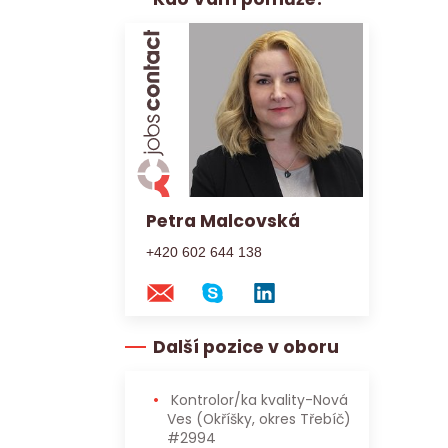
Petra Malcovská
+420 602 644 138
Další pozice v oboru
Kontrolor/ka kvality-Nová
Ves (Okříšky, okres Třebíč)
#2994