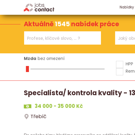
Nabídky
Aktuálně
1545
nabídek práce
Mzda
bez omezení
HPP
Rem
Specialista/ kontrola kvality - 13
34 000 - 35 000 Kč
Třebíč