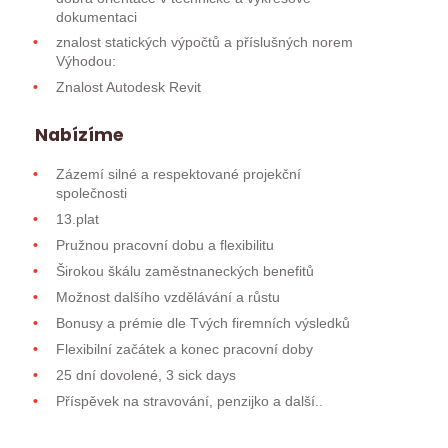
dokumentaci
znalost statických výpočtů a příslušných norem
Výhodou:
Znalost Autodesk Revit
Nabízíme
Zázemí silné a respektované projekční
společnosti
13.plat
Pružnou pracovní dobu a flexibilitu
Širokou škálu zaměstnaneckých benefitů
Možnost dalšího vzdělávání a růstu
Bonusy a prémie dle Tvých firemních výsledků
Flexibilní začátek a konec pracovní doby
25 dní dovolené, 3 sick days
Příspěvek na stravování, penzijko a další..