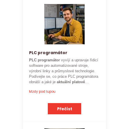
PLC programátor
PLC programátor
vyvíjí a upravuje řídicí
software pro automatizované stroje,
výrobní linky a průmyslové technologie.
Podívejte se, co práce PLC programátora
obnáší a jaké je
aktuální platové
ohodnocení
této profese.
Mzdy pod lupou
Přečíst