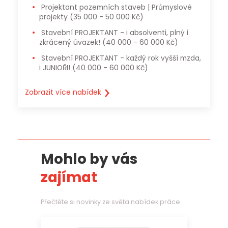
Projektant pozemních staveb | Průmyslové
projekty
(35 000 - 50 000 Kč)
Stavební PROJEKTANT - i absolventi, plný i
zkrácený úvazek!
(40 000 - 60 000 Kč)
Stavební PROJEKTANT - každý rok vyšší mzda,
i JUNIOŘI!
(40 000 - 60 000 Kč)
Zobrazit více nabídek
Mohlo by vás
zajímat
Přečtěte si novinky ze světa nabídek práce