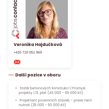
Veronika Hajdučková
+420 720 051 969
Další pozice v oboru
Statik betonových konstrukcí | Průmysl.
projekty | 13. plat
(45 000 - 65 000 Kč)
Projektant pozemních staveb – praxe není
nutná!
(35 000 - 50 000 Kč)