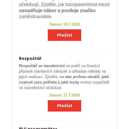
očekávají. Zjistěte, jak transparentnost mezd
usnadňuje nábor a posiluje značku
zaměstnavatele.
Datum: 24.7.2026
Přečíst
Rozpočtář
Rozpočtář ve stavebnictví
se podílí na finanční
přípravě stavebních zakázek a odhaduje náklady na
jejich realizaci. Zjistěte,
co tato profese obnáší, jaké
znalosti jsou potřeba a jaké mzdy
mohou rozpočtáři
ve stavebnictví očekávat.
Datum: 17.7.2026
Přečíst