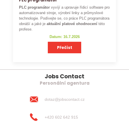
PLC programátor
PLC programátor
vyvíjí a upravuje řídicí software pro
automatizované stroje, výrobní linky a průmyslové
technologie. Podívejte se, co práce PLC programátora
obnáší a jaké je
aktuální platové ohodnocení
této
profese.
Datum: 16.7.2026
Přečíst
Jobs Contact
Personální agentura
dotaz@jobscontact.cz
+420 602 642 915