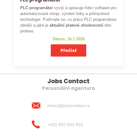
PLC programátor
PLC programátor
vyvíjí a upravuje řídicí software pro
automatizované stroje, výrobní linky a průmyslové
technologie. Podívejte se, co práce PLC programátora
obnáší a jaké je
aktuální platové ohodnocení
této
profese.
Datum: 16.7.2026
Přečíst
Jobs Contact
Personální agentura
dotaz@jobscontact.cz
+420 602 642 915