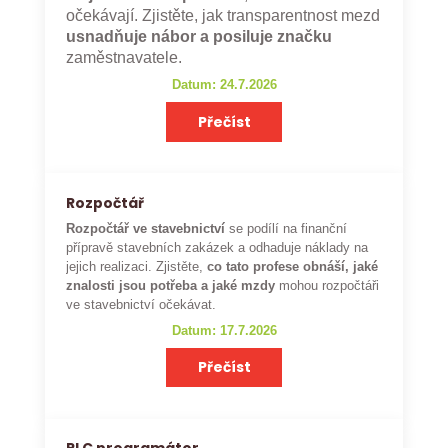
očekávají. Zjistěte, jak transparentnost mezd
usnadňuje nábor a posiluje značku
zaměstnavatele.
Datum: 24.7.2026
Přečíst
Rozpočtář
Rozpočtář ve stavebnictví
se podílí na finanční
přípravě stavebních zakázek a odhaduje náklady na
jejich realizaci. Zjistěte,
co tato profese obnáší, jaké
znalosti jsou potřeba a jaké mzdy
mohou rozpočtáři
ve stavebnictví očekávat.
Datum: 17.7.2026
Přečíst